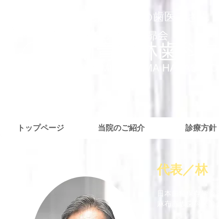
外苑前・青山の歯医者さん
トップページ
当院のご紹介
診療方針
代表／林
日本歯科保存学会
麻布赤坂歯科医師