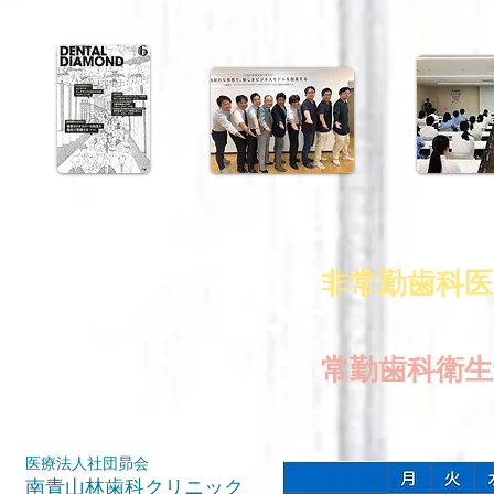
非常勤歯科医
常勤歯科衛生
医療法人社団昴会
南青山林歯科クリニック