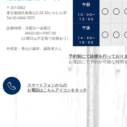
〒107-0062
東京都港区南青山2-24-10ヒロビル3F
Tel:03-3404-7870
診療時間：月曜日〜金曜日
AM10:00〜PM7:00
(土曜日は不定期で診療あり）
外苑前・青山の歯科、歯医者さん
予約制にて診療を行っており
お電話にて予約が可能な時間
​スマートフォンからの
お電話はこちらアイコンをタッチ