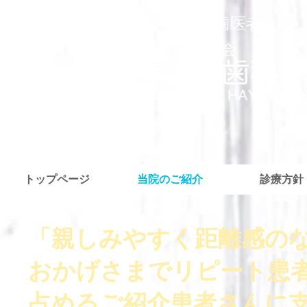
外苑前・青山の歯医者さん
トップページ
当院のご紹介
診療方針
「親しみやすく距離感の
おかげさまでリピート患
占めるご紹介患者さんに