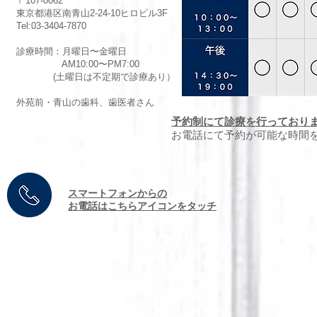
〒107-0062
東京都港区南青山2-24-10ヒロビル3F
Tel:03-3404-7870
診療時間：月曜日〜金曜日
AM10:00〜PM7:00
(土曜日は不定期で診療あり）
外苑前・青山の歯科、歯医者さん
予約制にて診療を行っており
お電話にて予約が可能な時間
​スマートフォンからの
お電話はこちらアイコンをタッチ