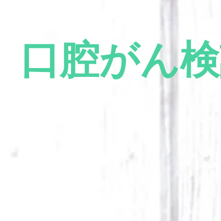
口腔がん検
口腔がんを