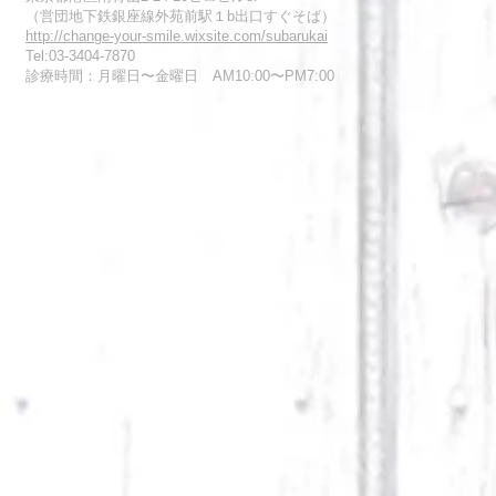
（営団地下鉄銀座線外苑前駅１b出口すぐそば）
http://change-your-smile.wixsite.com/subarukai
Tel:03-3404-7870
診療時間：月曜日〜金曜日 AM10:00〜PM7:00