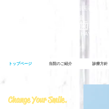
外苑前・青山の歯医者さん
トップページ
当院のご紹介
診療方針
Change Your Smile.