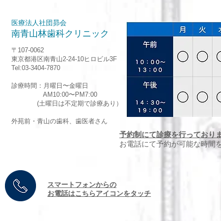
医療法人社団昴会
南青山林歯科クリニック
〒107-0062
東京都港区南青山2-24-10ヒロビル3F
Tel:03-3404-7870
診療時間：月曜日〜金曜日
AM10:00〜PM7:00
(土曜日は不定期で診療あり）
外苑前・青山の歯科、歯医者さん
予約制にて診療を行っており
お電話にて予約が可能な時間
​スマートフォンからの
お電話はこちらアイコンをタッチ